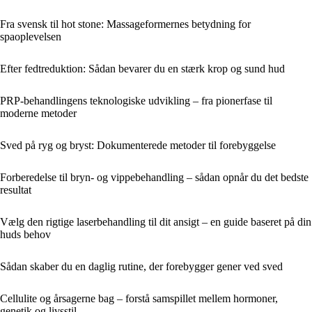
Fra svensk til hot stone: Massageformernes betydning for
spaoplevelsen
Efter fedtreduktion: Sådan bevarer du en stærk krop og sund hud
PRP-behandlingens teknologiske udvikling – fra pionerfase til
moderne metoder
Sved på ryg og bryst: Dokumenterede metoder til forebyggelse
Forberedelse til bryn- og vippebehandling – sådan opnår du det bedste
resultat
Vælg den rigtige laserbehandling til dit ansigt – en guide baseret på din
huds behov
Sådan skaber du en daglig rutine, der forebygger gener ved sved
Cellulite og årsagerne bag – forstå samspillet mellem hormoner,
genetik og livsstil