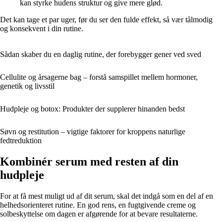
kan styrke hudens struktur og give mere glød.
Det kan tage et par uger, før du ser den fulde effekt, så vær tålmodig
og konsekvent i din rutine.
Sådan skaber du en daglig rutine, der forebygger gener ved sved
Cellulite og årsagerne bag – forstå samspillet mellem hormoner,
genetik og livsstil
Hudpleje og botox: Produkter der supplerer hinanden bedst
Søvn og restitution – vigtige faktorer for kroppens naturlige
fedtreduktion
Kombinér serum med resten af din
hudpleje
For at få mest muligt ud af dit serum, skal det indgå som en del af en
helhedsorienteret rutine. En god rens, en fugtgivende creme og
solbeskyttelse om dagen er afgørende for at bevare resultaterne.