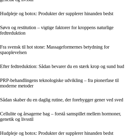
Hudpleje og botox: Produkter der supplerer hinanden bedst
Søvn og restitution – vigtige faktorer for kroppens naturlige
fedtreduktion
Fra svensk til hot stone: Massageformernes betydning for
spaoplevelsen
Efter fedtreduktion: Sådan bevarer du en stærk krop og sund hud
PRP-behandlingens teknologiske udvikling – fra pionerfase til
moderne metoder
Sådan skaber du en daglig rutine, der forebygger gener ved sved
Cellulite og årsagerne bag – forstå samspillet mellem hormoner,
genetik og livsstil
Hudpleje og botox: Produkter der supplerer hinanden bedst