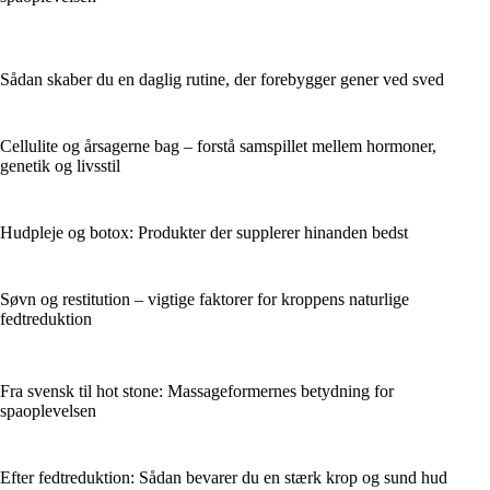
Sådan skaber du en daglig rutine, der forebygger gener ved sved
Cellulite og årsagerne bag – forstå samspillet mellem hormoner,
genetik og livsstil
Hudpleje og botox: Produkter der supplerer hinanden bedst
Søvn og restitution – vigtige faktorer for kroppens naturlige
fedtreduktion
Fra svensk til hot stone: Massageformernes betydning for
spaoplevelsen
Efter fedtreduktion: Sådan bevarer du en stærk krop og sund hud