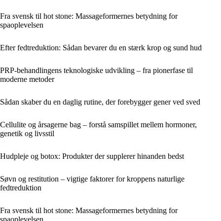
Fra svensk til hot stone: Massageformernes betydning for
spaoplevelsen
Efter fedtreduktion: Sådan bevarer du en stærk krop og sund hud
PRP-behandlingens teknologiske udvikling – fra pionerfase til
moderne metoder
Sådan skaber du en daglig rutine, der forebygger gener ved sved
Cellulite og årsagerne bag – forstå samspillet mellem hormoner,
genetik og livsstil
Hudpleje og botox: Produkter der supplerer hinanden bedst
Søvn og restitution – vigtige faktorer for kroppens naturlige
fedtreduktion
Fra svensk til hot stone: Massageformernes betydning for
spaoplevelsen