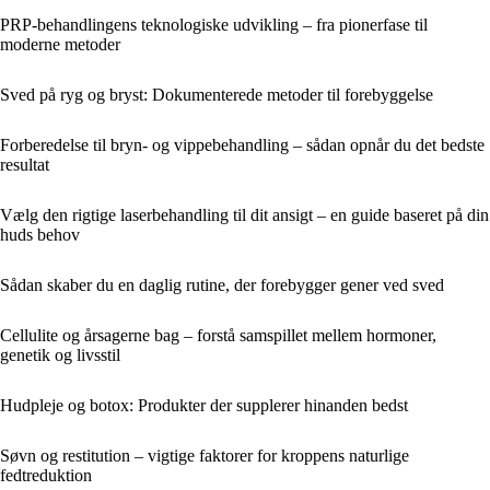
PRP-behandlingens teknologiske udvikling – fra pionerfase til
moderne metoder
Sved på ryg og bryst: Dokumenterede metoder til forebyggelse
Forberedelse til bryn- og vippebehandling – sådan opnår du det bedste
resultat
Vælg den rigtige laserbehandling til dit ansigt – en guide baseret på din
huds behov
Sådan skaber du en daglig rutine, der forebygger gener ved sved
Cellulite og årsagerne bag – forstå samspillet mellem hormoner,
genetik og livsstil
Hudpleje og botox: Produkter der supplerer hinanden bedst
Søvn og restitution – vigtige faktorer for kroppens naturlige
fedtreduktion