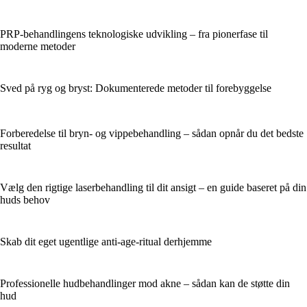
PRP-behandlingens teknologiske udvikling – fra pionerfase til
moderne metoder
Sved på ryg og bryst: Dokumenterede metoder til forebyggelse
Forberedelse til bryn- og vippebehandling – sådan opnår du det bedste
resultat
Vælg den rigtige laserbehandling til dit ansigt – en guide baseret på din
huds behov
Skab dit eget ugentlige anti-age-ritual derhjemme
Professionelle hudbehandlinger mod akne – sådan kan de støtte din
hud