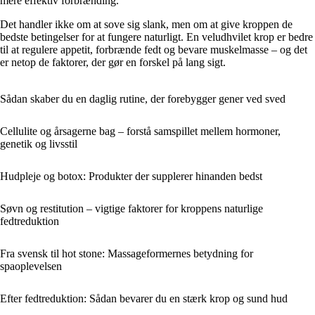
mere effektiv forbrænding.
Det handler ikke om at sove sig slank, men om at give kroppen de
bedste betingelser for at fungere naturligt. En veludhvilet krop er bedre
til at regulere appetit, forbrænde fedt og bevare muskelmasse – og det
er netop de faktorer, der gør en forskel på lang sigt.
Sådan skaber du en daglig rutine, der forebygger gener ved sved
Cellulite og årsagerne bag – forstå samspillet mellem hormoner,
genetik og livsstil
Hudpleje og botox: Produkter der supplerer hinanden bedst
Søvn og restitution – vigtige faktorer for kroppens naturlige
fedtreduktion
Fra svensk til hot stone: Massageformernes betydning for
spaoplevelsen
Efter fedtreduktion: Sådan bevarer du en stærk krop og sund hud